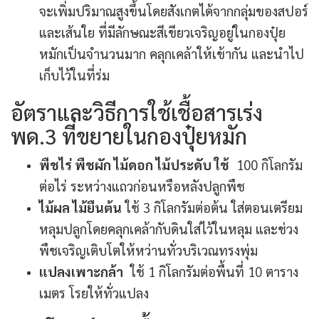
จะเพิ่มปริมาณสูงขึ้นโดยสังเกตได้จากกลุ่มของสปอร์
และเส้นใย ที่มีลักษณะสีเขียวเจริญอยู่ในกองปุ๋ย
หมักเป็นจำนวนมาก คลุกเคล้าให้เข้ากัน และนำไป
เก็บไว้ในที่ร่ม
อัตราและวิธีการใช้เชื้อสารเร่ง
พด.3 ที่ขยายในกองปุ๋ยหมัก
พืชไร่ พืชผัก ไม้ดอก ไม้ประดับ ใช้
100 กิโลกรัม
ต่อไร่ ระหว่างแถวก่อนหรือหลังปลูกพืช
ไม้ผล ไม้ยืนต้น
ใช้ 3 กิโลกรัมต่อต้น ใส่ตอนเตรียม
หลุมปลูกโดยคลุกเคล้ากับดินใส่ไว้ในหลุม และช่วง
พืชเจริญเติบโตให้หว่านทั่วบริเวณทรงพุ่ม
แปลงเพาะกล้า
ใช้ 1 กิโลกรัมต่อพื้นที่ 10 ตาราง
เมตร โรยให้ทั่วแปลง