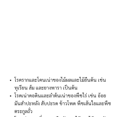
โรครากและโคนเน่าของไม้ผลและไม้ยืนต้น เช่น
ทุเรียน ส้ม และยางพารา เป็นต้น
โรคเน่าคอดินและลำต้นเน่าของพืชไร่ เช่น อ้อย
มันสำปะหลัง สับปะรด ข้าวโพด พืชเส้นใยและพืช
ตระกูลถั่ว