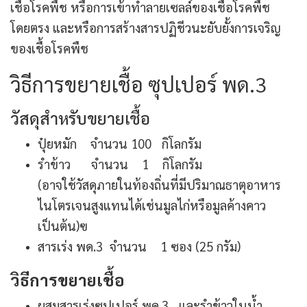
เชื้อโรคพืช หรือการเข้าทำลายเซลล์ของเชื้อโรคพืช
โดยตรง และหรือการสร้างสารปฏิชีวนะยับยั้งการเจริญ
ของเชื้อโรคพืช
วิธีการขยายเชื้อ ซุปเปอร์ พด.3
วัสดุสำหรับขยายเชื้อ
ปุ๋ยหมัก จำนวน 100 กิโลกรัม
รำข้าว จำนวน 1 กิโลกรัม
(อาจใช้วัสดุภายในท้องถิ่นที่มีปริมาณธาตุอาหาร
ไนโตรเจนสูงแทนได้เช่นมูลไก่หรือมูลค้างคาว
เป็นต้น)ฃ
สารเร่ง พด.3 จำนวน 1 ซอง (25 กรัม)
วิธีการขยายเชื้อ
ผสมสารเร่งซุปเปอร์ พด.3 และรำข้าวในน้ำ