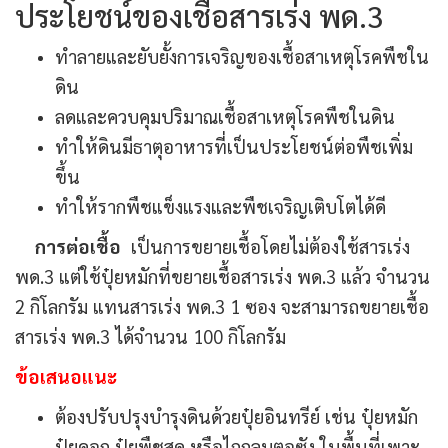
ประโยชน์ของเชื้อสารเร่ง พด.3
ทำลายและยับยั้งการเจริญของเชื้อสาเหตุโรคพืชใน
ดิน
ลดและควบคุมปริมาณเชื้อสาเหตุโรคพืชในดิน
ทำให้ดินมีธาตุอาหารที่เป็นประโยชน์ต่อพืชเพิ่ม
ขึ้น
ทำให้รากพืชแข็งแรงและพืชเจริญเติบโตได้ดี
การต่อเชื้อ
เป็นการขยายเชื้อโดยไม่ต้องใช้สารเร่ง
พด.3 แต่ใช้ปุ๋ยหมักที่ขยายเชื้อสารเร่ง พด.3 แล้ว จำนวน
2 กิโลกรัม แทนสารเร่ง พด.3 1 ซอง จะสามารถขยายเชื้อ
สารเร่ง พด.3 ได้จำนวน 100 กิโลกรัม
ข้อเสนอแนะ
ต้องปรับปรุงบำรุงดินด้วยปุ๋ยอินทรีย์ เช่น ปุ๋ยหมัก
ปุ๋ยคอก ปุ๋ยพืชสด หรือไถกลบตอซัง ในพื้นที่เพาะ