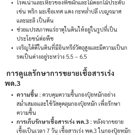
โรคเน่าและเหี่ยวของพืชผักและไม้ดอกไม้ประดับ
เช่น พริก มะเขือเทศ แตง กะหล่ำปลี เบญจมาศ
และมะลิ เป็นต้น
ช่วยแปรสภาพแร่ธาตุในดินให้อยู่ในรูปที่เป็น
ประโยชน์ต่อพืช
เจริญได้ดีในดินที่มีอินทรีย์วัตถุสูงและมีความเป็นก
รดเป็นด่างอยู่ระหว่าง 5.5 – 6.5
การดูแลรักษาการขยายเชื้อสารเร่ง
พด.3
ความชื้น
: ควบคุมความชื้นกองปุ๋ยหมักอย่าง
สม่ำเสมอและใช้วัสดุคลุมกองปุ๋ยหมัก เพื่อรักษา
ความชื้น
การเก็บรักษาเชื้อสารเร่ง พด.3
: หลังจากขยาย
เชื้อเป็นเวลา 7 วัน เชื้อสารเร่ง พด.3 ในกองปุ๋ยหมัก