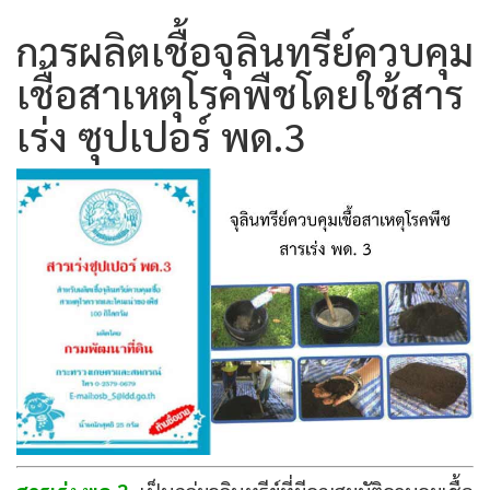
การผลิตเชื้อจุลินทรีย์ควบคุม
เชื้อสาเหตุโรคพืชโดยใช้สาร
เร่ง ซุปเปอร์ พด.3