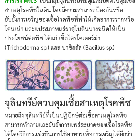
สารเร่ง พด.3
เป็นกลุ่มจุลินทรีย์ที่มีคุณสมบัติควบคุมเชื้อ
สาเหตุโรคพืชในดิน โดยมีความสามารถป้องกันหรือ
ยับยั้งการเจริญของเชื้อโรคพืชที่ทำให้เกิดอาการรากหรือ
โคนเน่า และแปรสภาพแร่ธาตุในดินบางชนิดให้เป็น
ประโยชน์ต่อพืช ได้แก่ เชื้อไตรโคเดอร์ม่า
(Trichoderma sp.) และ บาซิลลัส (Bacillus sp.)
จุลินทรีย์ควบคุมเชื้อสาเหตุโรคพืช
หมายถึง จุลินทรีย์ที่เป็นปฏิปักษ์ต่อเชื้อสาเหตุโรคพืช
สามารถทำลายและยับยั้งการแพร่ระบาดของเชื้อโรคพืช
ได้โดยวิธีการแข่งขันการใช้อาหารเพื่อการเจริญได้ดีกว่า