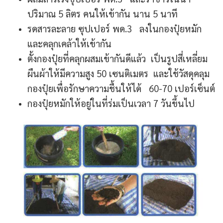
ปริมาณ 5 ลิตร คนให้เข้ากัน นาน 5 นาที
รดสารละลาย ซุปเปอร์ พด.3 ลงในกองปุ๋ยหมัก
และคลุกเคล้าให้เข้ากัน
ตั้งกองปุ๋ยที่คลุกผสมเข้ากันดีแล้ว เป็นรูปสี่เหลี่ยม
ผืนผ้าให้มีความสูง 50 เซนติเมตร และใช้วัสดุคลุม
กองปุ๋ยเพื่อรักษาความชื้นให้ได้ 60-70 เปอร์เซ็นต์
กองปุ๋ยหมักให้อยู่ในที่ร่มเป็นเวลา 7 วันขึ้นไป