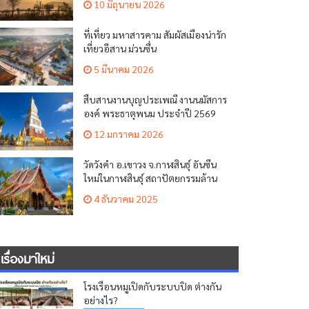
10 มิถุนายน 2026
ที่เที่ยว มหาสารคาม สัมผัสเมืองน่ารัก
เที่ยวอีสาน ม่วนซื่น
5 มีนาคม 2026
สืบสานงานบุญประเพณี งานนมัสการ
องค์ พระธาตุพนม ประจำปี 2569
12 มกราคม 2026
วัดวังคำ อ.เขาวง จ.กาฬสินธุ์ อันซีน
ใหม่ในกาฬสินธุ์ สถาปัตยกรรมล้าน
ช้าง
4 ธันวาคม 2025
เรื่องมาใหม่
โรงเรือนหมูเปิดกับระบบปิด ต่างกัน
อย่างไร?