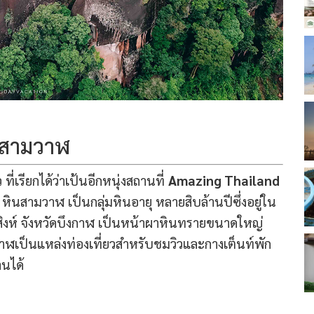
นสามวาฬ
ที่เรียกได้ว่าเป้นอีกหนุ่งสถานที่
Amazing Thailand
ง หินสามวาฬ เป็นกลุ่มหินอายุ หลายสิบล้านปีซึ่งอยู่ใน
ูสิงห์ จังหวัดบึงกาฬ เป็นหน้าผาหินทรายขนาดใหญ่
ฬเป็นแหล่งท่องเที่ยวสำหรับชมวิวและกางเต็นท์พัก
นได้