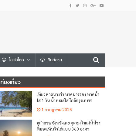
ไลฟ์สไตล์
ติดต่อเรา
ท่องเที่ยว
เที่ยวหาดนางรำ หาดนางรอง หาดน้ำ
ใส 1 วัน น้ำทะเลใส ใกล้กรุงเทพฯ
1 กรกฎาคม 2026
ภูลำดวน จังหวัดเลย จุดชมวิวแม่น้ำโขง
ที่มองเห็นวิวได้แบบ 360 องศา