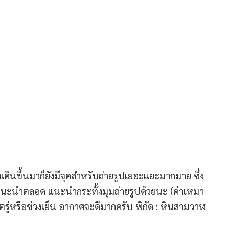
นขึ้นมาก็ยังมีจุดสำหรับถ่ายรูปเยอะแยะมากมาย ซึ่ง
นแนะนำตลอด แนะนำกระทั้งมุมถ่ายรูปด้วยนะ (ค่าเหมา
ตรู่หรือช่วงเย็น อากาศจะดีมากครับ พิกัด : หินสามวาฬ