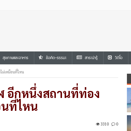
สุขภาพและอาหาร
ข้อคิด-ธรรมะ
สาระน่ารู้
วีดีโอ
ไม่เหมือนที่ไหน
อีกหนึ่งสถานที่ท่อง
อนที่ไหน
3310
0