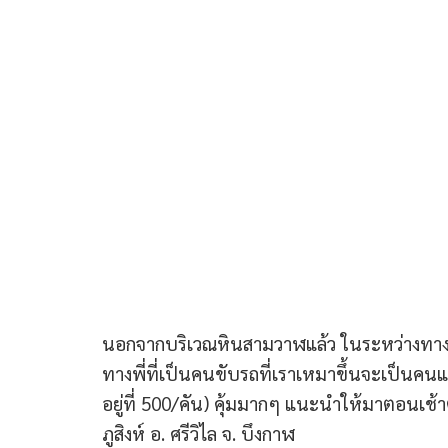
นอกจากบริเวณหินสามวาฬแล้ว ในระหว่างทางเดิ
ทางพี่ที่เป็นคนขับรถที่เราเหมาขึ้นจะเป็นค
อยู่ที่ 500/คัน) คุ้มมากๆ แนะนำให้มาตอนเช้า
ภูสิงห์ อ. ศรีวิไล จ. บึงกาฬ