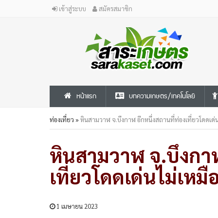
เข้าสู่ระบบ
สมัครสมาชิก
หน้าแรก
บทความเกษตร/เทคโนโลยี
ท่องเที่ยว
»
หินสามวาฬ จ.บึงกาฬ อีกหนึ่งสถานที่ท่องเที่ยวโดดเด่น
หินสามวาฬ จ.บึงกาฬ 
เที่ยวโดดเด่นไม่เหมื
1 เมษายน 2023