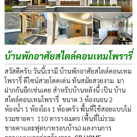
บ้านพักอาศัยสไตล์คอนเทมโพรารี่
สวัสดีครับ วันนี้เรามี
บ้านพักอาศัยสไตล์คอนเทม
โพรารี่
ดีไซน์สวยโดดเด่น ทันสมัยสวยงาม มา
ฝากกันอีกเช่นเคย สำหรับบ้านหลังนี้ เป็น บ้าน
สไตล์คอนเทมโพรารี่ ขนาด 3 ห้องนอน 2
ห้องน้ำ 1 ห้องโถง 1 ห้องครัว พื้นที่ใช้สอยแบบไม่
รวมชายคา 110 ตารางเมตร (พื้นที่ไม่รวม
ชายคาและฟุตบาทรอบบ้าน) ผลงานการ