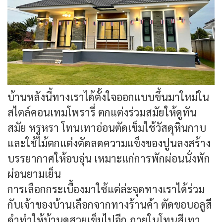
บ้านหลังนี้ทางเราได้ตั้งใจออกแบบขึ้นมาใหม่ใน
สไตล์คอนเทมโพรารี่ ตกแต่งร่วมสมัยให้ดูทัน
สมัย หรูหรา โทนเทาอ่อนตัดเข็มใช้วัสดุหินกาบ
และใช้ไม้ตกแต่งตัดลดความแข็งของปูนลงสร้าง
บรรยากาศให้อบอุ่น เหมาะแก่การพักผ่อนนั่งพัก
ผ่อนยามเย็น
การเลือกกระเบื้องมาใช้แต่ล่ะจุดทางเราได้ร่วม
กับเจ้าของบ้านเลือกจากทางร้านค้า ตัดขอบอลูสี
ดำทำให้บ้านดูสวยเข็มไปอีก ภายในโทนสีเทา