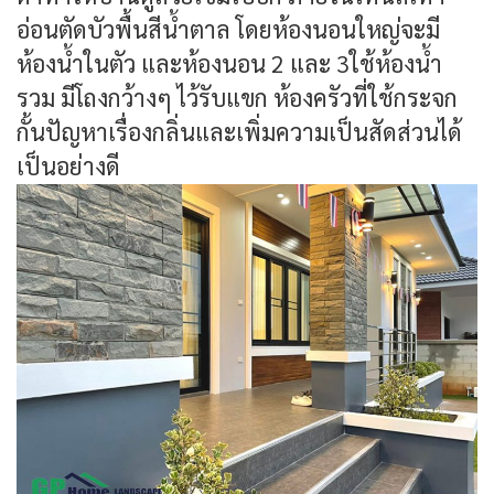
อ่อนตัดบัวพื้นสีน้ำตาล โดยห้องนอนใหญ่จะมี
ห้องน้ำในตัว และห้องนอน 2 และ 3ใช้ห้องน้ำ
รวม มีโถงกว้างๆ ไว้รับแขก ห้องครัวที่ใช้กระจก
กั้นปัญหาเรื่องกลิ่นและเพิ่มความเป็นสัดส่วนได้
เป็นอย่างดี