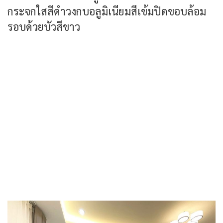
กระจกใสสีดำวงกบอลูมิเนียมสีเข้มปิดขอบล้อม
รอบด้วยบัวสีขาว