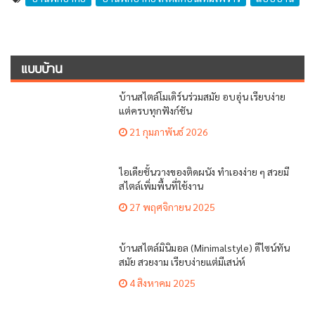
แบบบ้าน
บ้านสไตล์โมเดิร์นร่วมสมัย อบอุ่น เรียบง่าย
แต่ครบทุกฟังก์ชัน
21 กุมภาพันธ์ 2026
ไอเดียชั้นวางของติดผนัง ทำเองง่าย ๆ สวยมี
สไตล์เพิ่มพื้นที่ใช้งาน
27 พฤศจิกายน 2025
บ้านสไตล์มินิมอล (Minimalstyle) ดีไซน์ทัน
สมัย สวยงาม เรียบง่ายแต่มีเสน่ห์
4 สิงหาคม 2025