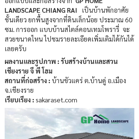
ออกแบบและก่อสร้างจาก
GP HOME
LANDSCAPE CHIANG RAI
เป็นบ้านพักอาศัย
ชั้นเดียว ยกพื้นสูงจากที่ดินเล็กน้อย ประมาณ 60
ซม. การออก แบบบ้านสไตล์คอนเทมโพรารี่ จะ
สวยขนาดไหน ไปชมรายละเอียดเพิ่มเติมได้กันได้
เลยครับ
ผลงานและรูปภาพ :
รับสร้างบ้านและสวน
เชียงราย จี พี โฮม
สถานที่ก่อสร้าง :
บ้านขัวแคร่ ต.บ้านดู่ อ.เมือง
จ.เชียงราย
เรียบเรียง :
sakaraset.com