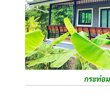
กระท่อ