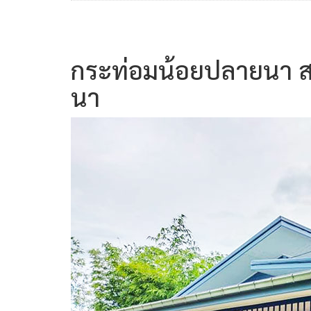
กระท่อมน้อยปลายนา สไ
นา