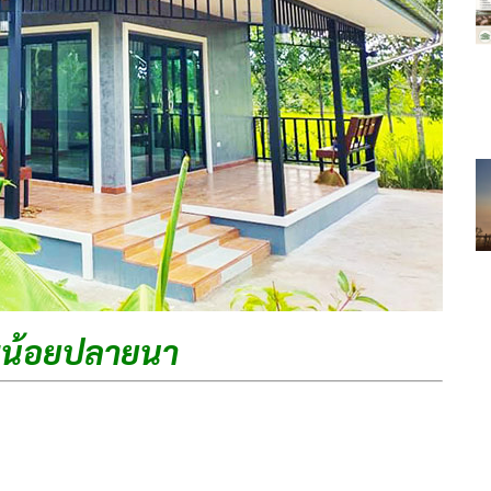
มน้อยปลายนา