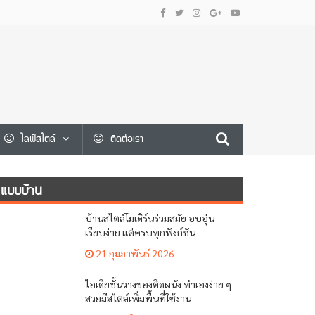
ไลฟ์สไตล์
ติดต่อเรา
แบบบ้าน
บ้านสไตล์โมเดิร์นร่วมสมัย อบอุ่น
เรียบง่าย แต่ครบทุกฟังก์ชัน
21 กุมภาพันธ์ 2026
ไอเดียชั้นวางของติดผนัง ทำเองง่าย ๆ
สวยมีสไตล์เพิ่มพื้นที่ใช้งาน