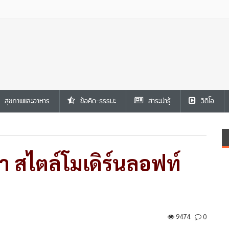
สุขภาพและอาหาร
ข้อคิด-ธรรมะ
สาระน่ารู้
วีดีโอ
 สไตล์โมเดิร์นลอฟท์
9474
0