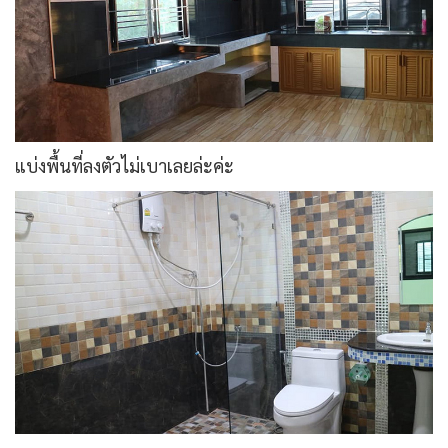
แบ่งพื้นที่ลงตัวไม่เบาเลยล่ะค่ะ