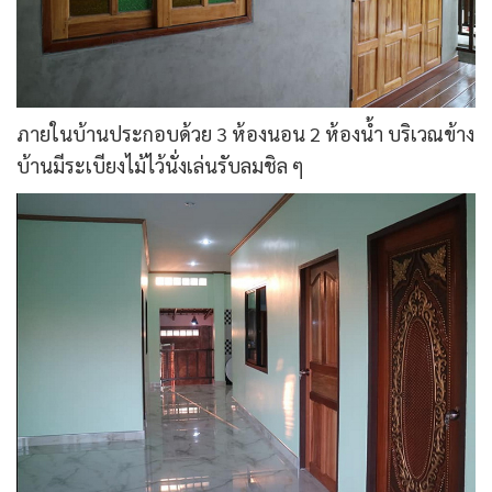
ภายในบ้านประกอบด้วย 3 ห้องนอน 2 ห้องน้ำ บริเวณข้าง
บ้านมีระเบียงไม้ไว้นั่งเล่นรับลมชิล ๆ