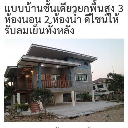
แบบบ้านชั้นเดียวยกพื้นสูง 3
ห้องนอน 2 ห้องน้ำ ดีไซน์ให้
รับลมเย็นทั้งหลัง