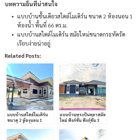
บทความอื่นที่น่าสนใจ
แบบบ้านชั้นเดียวสไตล์โมเดิร์น ขนาด 2 ห้องนอน 1
ห้องน้ำ พื้นที่ 66 ตร.ม.
แบบบ้านสไตล์โมเดิร์น สมัยใหม่ขนาดกระทัดรัด
เรียบง่ายน่าอยู่
Related Posts:
แบบบ้านสไตล์โมเดิร์น
แบบบ้านทรงปั้นหยาสมัย
ขนาด 2 ห้องนอน 1
ใหม่ ฟังก์ชั่น ฟังก์ชั่น 3
ห้องน้ำ พื้นที่ใช้สอย 73
ห้องนอน 4 ห้องน้ำ
ตรม.
(พร้อมแปลนพื้น)