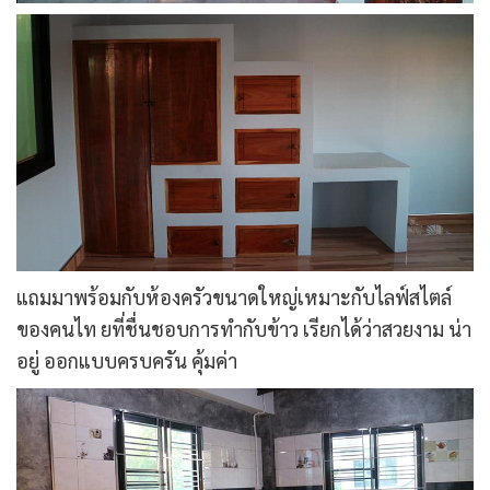
แถมมาพร้อมกับห้องครัวขนาดใหญ่เหมาะกับไลฟ์สไตล์
ของคนไท ยที่ชื่นชอบการทำกับข้าว เรียกได้ว่าสวยงาม น่า
อยู่ ออกแบบครบครัน คุ้มค่า