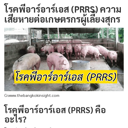
โรคพีอาร์อาร์เอส (PRRS) ความ
เสียหายต่อเกษตรกรผู้เลี้ยงสุกร
Cr.www.thebangkokinsight.com
โรคพีอาร์อาร์เอส (PRRS) คือ
อะไร?