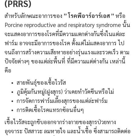
(PRRS)
สำหรับลักษณะอาการของ
” โรคพีอาร์อาร์เอส ”
หรือ
Porcine reproductive and respiratory syndrome นั้น
จะแสดงอาการของโรคที่มีความแตกต่างกันซึ่งในแต่ละ
ฟาร์ม อาจจะมีอาการของโรค ตั้งแต่ไม่แสดงอาการ ไป
จนถึงการสร้างความเสียหายอย่างรุ่นแรงและรวดเร็ว ตาม
ปัจจัยต่างๆ ของแต่ล่ะพื้นที่ ที่มีความแต่ต่างกัน เหล่านี้
คือ
สายพันธุ์ของเชื้อไวรัส
ภูมิคุ้มกันหมู่(ฝูงสุกร) ว่าเคยทำวัคซีนหรือไม่
การจัดการฟาร์มเลี้ยงสุกรของแต่ล่ะฟาร์ม
การติดเซื้อโรคแทรกซ้อนอื่นๆ
เชื้อไวรัสจะถูกขับออกจากร่างกายของสุกรป่วยทาง
อุจจาระ ปัสสาวะ ลมหายใจ และน้ำเชื้อ ซึ่งสามารถติดต่อ