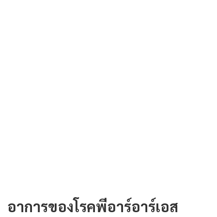
อาการของโรคพีอาร์อาร์เอส