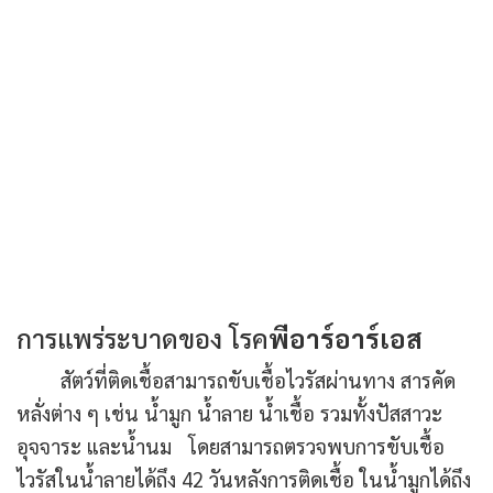
การแพร่ระบาดของ โรค
พีอาร์อาร์เอส
สัตว์ที่ติดเชื้อสามารถขับเชื้อไวรัสผ่านทาง สารคัด
หลั่งต่าง ๆ เช่น น้ำมูก น้ำลาย น้ำเชื้อ รวมทั้งปัสสาวะ
อุจจาระ และน้ำนม โดยสามารถตรวจพบการขับเชื้อ
ไวรัสในน้ำลายได้ถึง 42 วันหลังการติดเชื้อ ในน้ำมูกได้ถึง