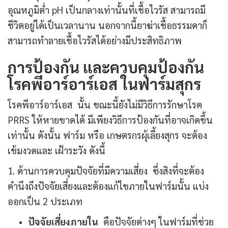
อุณหภูมิต่ำ pH เป็นกลางเท่านั้นที่เชื้อไวรัส สามารถมี
ชีวิตอยู่ได้เป็นเวลานาน นอกจากนี้ยาฆ่าเชื้อธรรมดาก็
สามารถทำลายเชื้อไวรัสได้อย่างมีประสิทธิภาพ
การป้องกัน และควบคุมป้องกัน
โรคพีอาร์อาร์เอส ในฟาร์มสุกร
โรคพีอาร์อาร์เอส นั้น ขณะนี้ยังไม่มีวิธีการรักษาโรค
PRRS ให้หายขาดได้ มีเพียงวิธีการป้องกันที่อาจเกิดขึ้น
เท่านั้น ดังนั้น ฟาร์ม หรือ เกษตรกรผุ้เลี้ยงสุกร จะต้อง
เข้มงวดและ เฝ้าระวัง ดังนี้
1. ด้านการควบคุมปัจจัยที่มีความเสี่ยง ซึ่งสิงที่จะต้อง
คำนึงถึงปัจจัยเสี่ยงและต้องแก้ไขภายในฟาร์มนั้น แบ่ง
ออกเป็น 2 ประเภท
ปัจจัยเสี่ยงภายใน
คือปัจจัยต่างๆ ในฟาร์มที่ช่วย