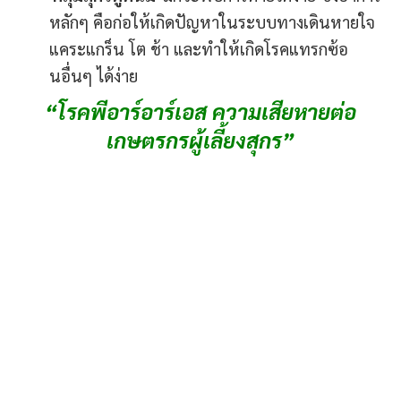
หลักๆ คือก่อให้เกิดปัญหาในระบบทางเดินหายใจ
แคระแกร็น โต ช้า และทําให้เกิดโรคแทรกซ้อ
นอื่นๆ ได้ง่าย
“โรคพีอาร์อาร์เอส ความเสียหายต่อ
เกษตรกรผู้เลี้ยงสุกร”