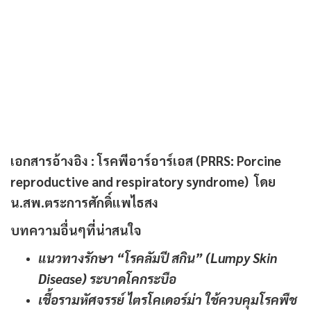
เอกสารอ้างอิง :
โรคพีอาร์อาร์เอส (PRRS: Porcine
reproductive and respiratory syndrome)
โดย
น.สพ.ตระการศักดิ์แพไธสง
บทความอื่นๆที่น่าสนใจ
แนวทางรักษา “โรคลัมปี สกิน” (Lumpy Skin
Disease) ระบาดโคกระบือ
เชื้อรามหัศจรรย์ ไตรโคเดอร์ม่า ใช้ควบคุมโรคพืช