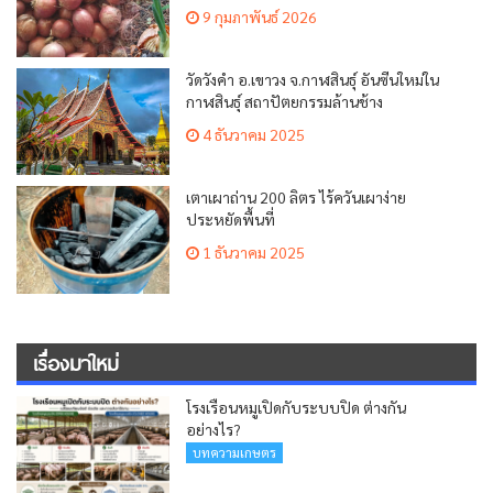
9 กุมภาพันธ์ 2026
วัดวังคำ อ.เขาวง จ.กาฬสินธุ์ อันซีนใหม่ใน
กาฬสินธุ์ สถาปัตยกรรมล้านช้าง
4 ธันวาคม 2025
เตาเผาถ่าน 200 ลิตร ไร้ควันเผาง่าย
ประหยัดพื้นที่
1 ธันวาคม 2025
เรื่องมาใหม่
โรงเรือนหมูเปิดกับระบบปิด ต่างกัน
อย่างไร?
บทความเกษตร