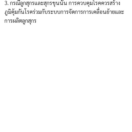
3. กรณีลูกสุกรและสุกรขุนนั้น การควบคุมโรคควรสร้าง
ภูมิคุ้มกันโรคร่วมกับระบบการจัดการการเคลื่อนย้ายและ
การผลิตลูกสุกร