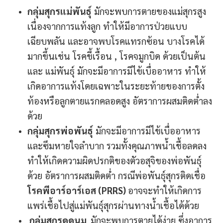
กลุ่มสุกรแม่พันธุ์
มักจะพบการตายของแม่สุกรสูง
เนื่องจากการแท้งลูก ทำให้มีอาการป่วยแบบ
เฉียบพลัน และอาจพบโรคแทรกซ้อน บางโรคได้
มากขึ้นเช่น โรคขี้เรื้อน , โรคจมูกบิด ด้วยเป็นต้น
และ แม่พันธุ์ มักจะมีอาการมีไข้เบื่ออาหาร ทําให้
เกิดอาการแท้งโดยเฉพาะในระยะท้ายของการตั้ง
ท้องหรือลูกตายแรกคลอดสูง อัตราการผสมติดต่ำลง
ด้วย
กลุ่มสุกรพ่อพันธุ์
มักจะมีอาการมีไข้เบื่ออาหาร
และซึมหายใจลำบาก รวมทั้งคุณภาพน้ำเชื้อลดลง
ทำให้เกิดความผิดปรกติของตัวอสุจิของพ่อพันธุ์
ด้วย อัตราการผสมติดต่ำ กรณีพ่อพันธุ์สุกรติดเชื่อ
โรคพีอาร์อาร์เอส (PRRS)
อาจจะทำให้เกิดการ
แพร่เชื้อไปสู่แม่พันธุ์สุกรผ่านทางน้ำเชื้อได้ด้วย
กลุ่มสุกรดูดนม
มักจะพบการตายได้ง่าย ซึ่งอาการ