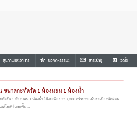
สุขภาพและอาหาร
ข้อคิด-ธรรมะ
สาระน่ารู้
วีดีโอ
ร์น ขนาดกะทัดรัด 1 ห้องนอน 1 ห้องน้ำ
ะทัดรัด 1 ห้องนอน 1 ห้องน้ำ ใช้งบเพียง 350,000 กว่าบาท เน้นระเบียงพักผ่อน
ล์โมเดิร์นยกพื้น ...