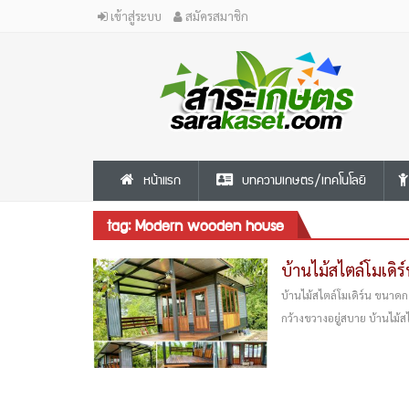
เข้าสู่ระบบ
สมัครสมาชิก
หน้าแรก
บทความเกษตร/เทคโนโลยี
tag: Modern wooden house
บ้านไม้สไตล์โมเดิ
บ้านไม้สไตล์โมเดิร์น ขนาดก
กว้างขวางอยู่สบาย บ้านไม้สไต