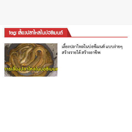
tag: เลี้ยงปลาไหลในบ่อซีเมนต์
เลี้ยงปลาไหลในบ่อซีเมนต์ แบบง่ายๆ
สร้างรายได้ สร้างอาชีพ