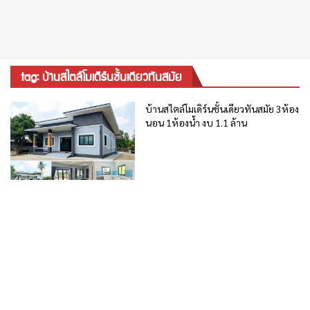
tag: บ้านสไตล์โมเดิร์นชั้นเดียวทันสมัย
บ้านสไตล์โมเดิร์นชั้นเดียวทันสมัย 3ห้อง
นอน 1ห้องน้ำ งบ 1.1 ล้าน