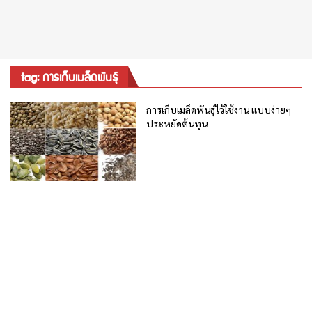
tag: การเก็บเมล็ดพันธุ์
การเก็บเมล็ดพันธุ์ไว้ใช้งาน แบบง่ายๆ
ประหยัดต้นทุน