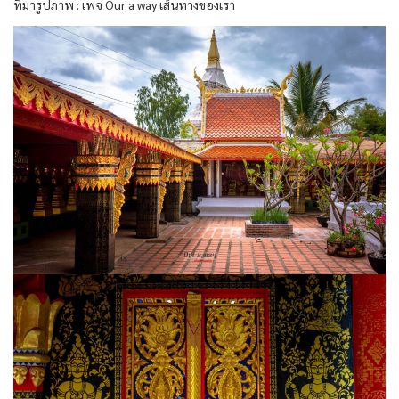
ที่มารูปภาพ : เพจ Our a way เส้นทางของเรา