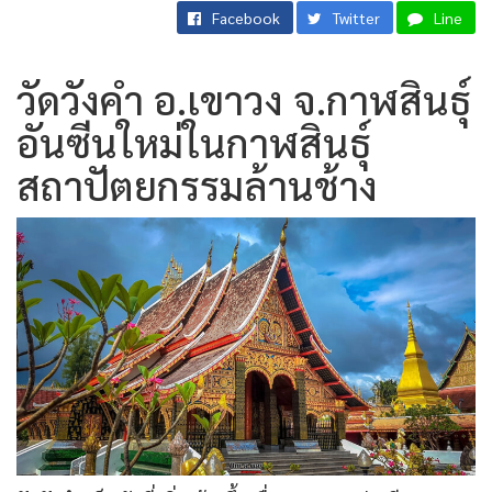
Facebook
Twitter
Line
วัดวังคำ อ.เขาวง จ.กาฬสินธุ์
อันซีนใหม่ในกาฬสินธุ์
สถาปัตยกรรมล้านช้าง