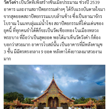
วัดวังคำ
เป็นวัดที่เพิ่งสร้างขึ้นเมื่อประมาณ ช่วงปี 2539
อาคาร และงานสถาปัตยกรรมต่างๆ ได้รับแรงบันดาลใจมา
จากสุดยอดสถาปัตยกรรมแบบล้านช้าง ซึ่งเป็นอาณาจักร
โบราณ ในแทบลุ่มแม่น้ำโขง สถาปัตยกรรมที่โด่นเด่นของ
ยุคนี้ ที่ทุกคนจำได้ดีก็จะเป็นวัดเชียงทอง ในเมืองหลวง
พระบาง ที่ถือว่าเป็นสุดยอด พอได้มาเห็นวัดวังคำ ก็ต้อง
บอกว่าสวยมาก อาคารโบสถ์นั้น เป็นอาคารที่มีหลังคามุข
3 ชั้น มีฉัตรตรงกลาง 9 ยอด หลังคาโค้งยาวลงมาสวยงาม
มาก