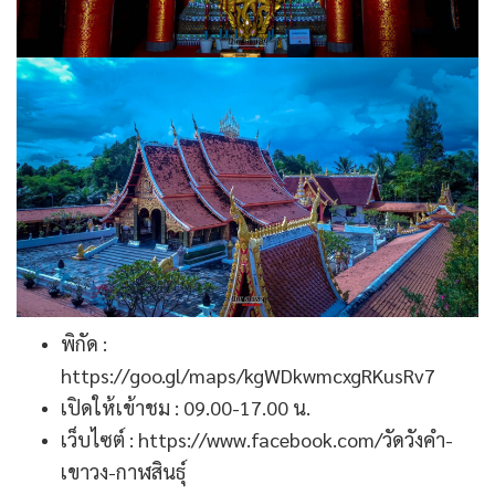
พิกัด :
https://goo.gl/maps/kgWDkwmcxgRKusRv7
เปิดให้เข้าชม : 09.00-17.00 น.
เว็บไซต์ :
https://www.facebook.com/วัดวังคำ-
เขาวง-กาฬสินธุ์