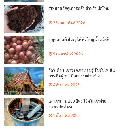
พีทมอส วัสดุเพาะกล้า สำหรับมือใหม่
25 กุมภาพันธ์ 2026
ปลูกหอมหัวใหญ่ ให้หัวใหญ่ น้ำหนักดี
9 กุมภาพันธ์ 2026
วัดวังคำ อ.เขาวง จ.กาฬสินธุ์ อันซีนใหม่ใน
กาฬสินธุ์ สถาปัตยกรรมล้านช้าง
4 ธันวาคม 2025
เตาเผาถ่าน 200 ลิตร ไร้ควันเผาง่าย
ประหยัดพื้นที่
1 ธันวาคม 2025