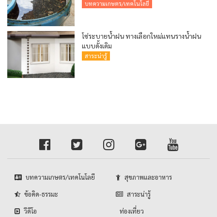
บทความเกษตร/เทคโนโลยี
โซ่ระบายน้ำฝน ทางเลือกใหม่แทนรางน้ำฝน
แบบดั้งเดิม
สาระน่ารู้
บทความเกษตร/เทคโนโลยี
สุขภาพและอาหาร
ข้อคิด-ธรรมะ
สาระน่ารู้
วีดีโอ
ท่องเที่ยว