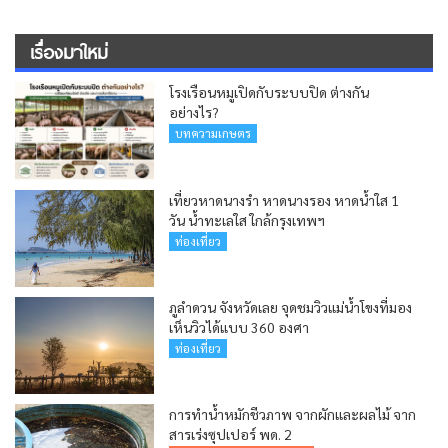
เรื่องมาใหม่
โรงเรือนหมูเปิดกับระบบปิด ต่างกัน
อย่างไร?
บทความเกษตร
เที่ยวหาดนางรำ หาดนางรอง หาดน้ำใส 1
วัน น้ำทะเลใส ใกล้กรุงเทพฯ
ท่องเที่ยว
ภูลำดวน จังหวัดเลย จุดชมวิวแม่น้ำโขงที่มอง
เห็นวิวได้แบบ 360 องศา
ท่องเที่ยว
การทำน้ำหมักชีวภาพ จากผักและผลไม้ จาก
สารเร่งซุปเปอร์ พด. 2