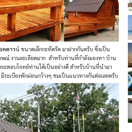
็อคดาว
น์ ขนาดเล็กกะทัดรัด มาฝากกันครับ ซึ่งเป็น
ักษณ์ งานละเอียดมาก สำหรับท่านที่กำลังมองหา บ้าน
คงจะตอบโจทย์ท่านได้เป็นอย่างดี สำหรับบ้านที่นำมา
ก มีระเบียงพักผ่อนกว้างๆ ชมเป็นแนวทางกันต่อเลยครับ