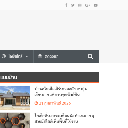
ไลฟ์สไตล์
ติดต่อเรา
แบบบ้าน
บ้านสไตล์โมเดิร์นร่วมสมัย อบอุ่น
เรียบง่าย แต่ครบทุกฟังก์ชัน
21 กุมภาพันธ์ 2026
ไอเดียชั้นวางของติดผนัง ทำเองง่าย ๆ
สวยมีสไตล์เพิ่มพื้นที่ใช้งาน