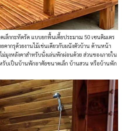
าดเล็กกะทัดรัด แบบยกพื้นเตี้ยประมาณ 50 เซนติมเตร
ายคากรุด้วยงานไม้เช่นเดียวกับผนังตัวบ้าน ด้านหน้า
ไม่มุงหลังคาสำหรับนั่งเล่นพักผ่อนด้วย ส่วนของภายใน
รับเป็นบ้านพักอาศัยขนาดเล็ก บ้านสวน หรือบ้านพัก