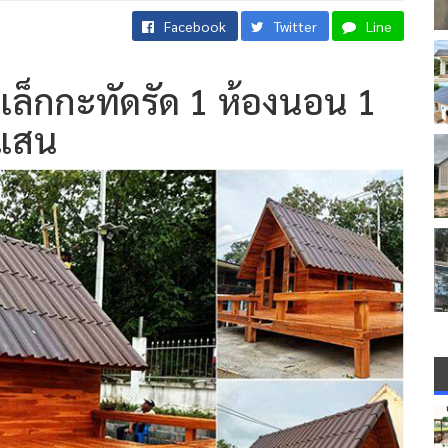
Facebook
Twitter
Line
เล็กกะทัดรัด 1 ห้องนอน 1
กแสน