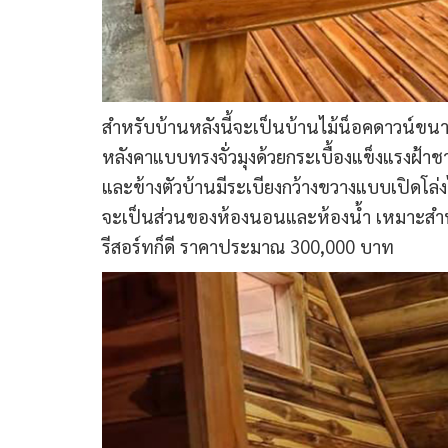
สำหรับบ้านหลังนี้จะเป็นบ้านไม้น็อคดาวน์ขน
หลังคาแบบทรงจั่วมุงด้วยกระเบื้องแข็งแรงฝ้าช
และข้างตัวบ้านมีระเบียงกว้างขวางแบบเปิดโล่ง
จะเป็นส่วนของห้องนอนและห้องน้ำ เหมาะสำห
รีสอร์ทก็ดี ราคาประมาณ 300,000 บาท