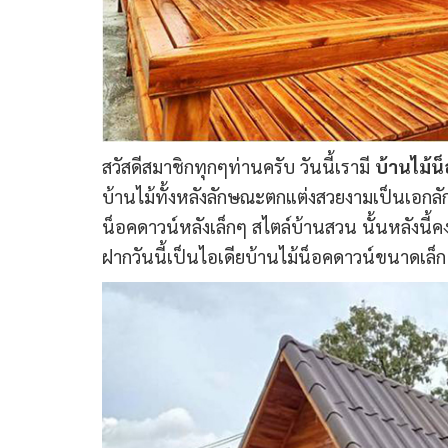
สวัสดีสมาชิกทุกๆท่านครับ วันนี้เรามี
บ้านไม้น
บ้านไม้ทั้งหลังลักษณะตกแต่งสวยงามเป็นเอกล
น็อคดาวน์หลังเล็กๆ สไตล์บ้านสวน นั้นหลังนี้
ฝากวันนี้เป็นไอเดียบ้านไม้น็อคดาวน์ขนาดเล็