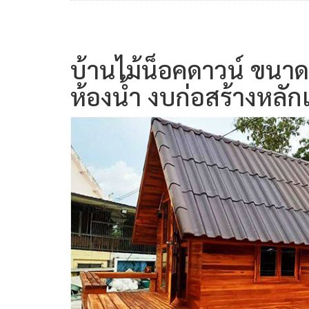
บ้านไม้น็อคดาวน์ ขนาด
ห้องน้ำ งบก่อสร้างหลั