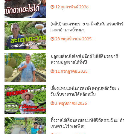
12 กุมภาพันธ์ 2026
(คลิป) สะเดาทะวาย ขมนิดมันนัว อร่อยชัวร์
| มหาอำนาจบ้านนา
28 พฤศจิกายน 2025
ปลูกเมล่อนไฮโดรโปนิกส์ ไม่ใช้ดินรสชาติ
หวานปลูกขายได้ทั้งปี
11 กรกฎาคม 2025
เลี้ยงแหนแดงในกะละมัง ลงทุนหลักร้อย 7
วันเก็บขายรายได้หลักหมื่น
3 พฤษภาคม 2025
ทิ้งรายได้เดือนละแสนมาใช้ชีวิตตามฝัน!! ทำ
เกษตร 1ไร่ พอเพียง