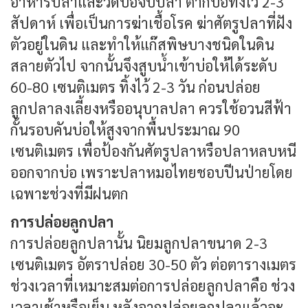
อาหารปลาและวิดบ่อจับปลา ตากบ่อทิ้งไว้ 2-3
สัปดาห์ เพื่อเป็นการฆ่าเชื้อโรค ฆ่าศัตรูปลาที่ฝัง
ตัวอยู่ในดิน และทำให้แก๊สพิษบางชนิดในดิน
สลายตัวไป จากนั้นจึงสูบน้ำเข้าบ่อให้ได้ระดับ
60-80 เซนติเมตร ทิ้งไว้ 2-3 วัน ก่อนปล่อย
ลูกปลาลงเลี้ยงหรืออนุบาลปลา ควรใช้อวนสีฟ้า
กั้นรอบคันบ่อให้สูงจากพื้นประมาณ 90
เซนติเมตร เพื่อป้องกันศัตรูปลาหรือปลาหลบหนี
ออกจากบ่อ เพราะปลาหมอไทยชอบปีนป่ายโดย
เฉพาะช่วงที่มีฝนตก
การปล่อยลูกปลา
การปล่อยลูกปลานั้น นิยมลูกปลาขนาด 2-3
เซนติเมตร อัตราปล่อย 30-50 ตัว ต่อตารางเมตร
ช่วงเวลาที่เหมาะสมต่อการปล่อยลูกปลาคือ ช่วง
เวลาเช้าหรือเย็น หลังจากปล่อยลูกปลาแล้วจะ