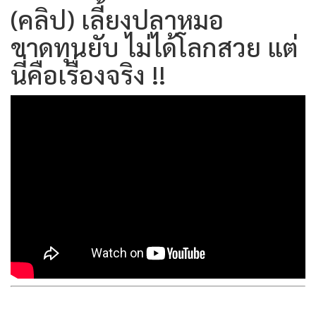
(คลิป) เลี้ยงปลาหมอ
ขาดทุนยับ ไม่ได้โลกสวย แต่
นี่คือเรื่องจริง !!