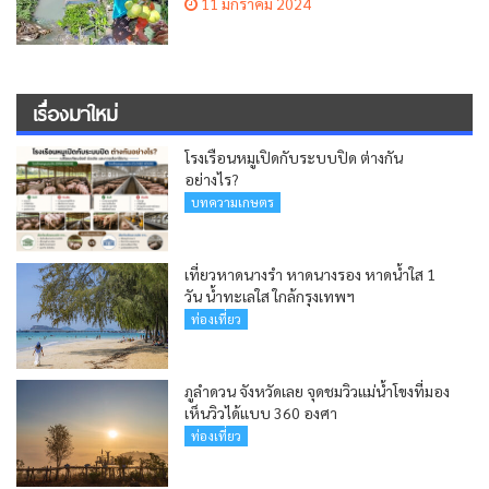
11 มกราคม 2024
เรื่องมาใหม่
โรงเรือนหมูเปิดกับระบบปิด ต่างกัน
อย่างไร?
บทความเกษตร
เที่ยวหาดนางรำ หาดนางรอง หาดน้ำใส 1
วัน น้ำทะเลใส ใกล้กรุงเทพฯ
ท่องเที่ยว
ภูลำดวน จังหวัดเลย จุดชมวิวแม่น้ำโขงที่มอง
เห็นวิวได้แบบ 360 องศา
ท่องเที่ยว