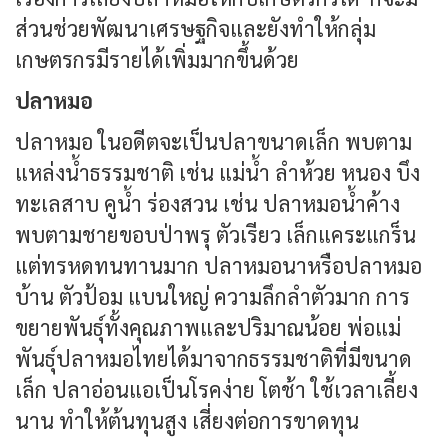
ส่วนช่วยพัฒนาเศรษฐกิจและยังทำให้กลุ่ม
เกษตรกรมีรายได้เพิ่มมากขึ้นด้วย
ปลาหมอ
ปลาหมอ ในอดีตจะเป็นปลาขนาดเล็ก พบตาม
แหล่งน้ำธรรมชาติ เช่น แม่น้ำ ลำห้วย หนอง บึง
ทะเลสาบ คูน้ำ ร่องสวน เช่น ปลาหมอน้ำค้าง
พบตามชายขอบป่าพรุ ตัวเรียว เล็กแคระแกร็น
แต่ทรหดทนทานมาก ปลาหมอนาหรือปลาหมอ
บ้าน ตัวป้อม แบนใหญ่ ความลึกลำตัวมาก การ
ขยายพันธุ์ทั้งคุณภาพและปริมาณน้อย พ่อแม่
พันธุ์ปลาหมอไทยได้มาจากธรรมชาติที่มีขนาด
เล็ก ปลาอ่อนแอเป็นโรคง่าย โตช้า ใช้เวลาเลี้ยง
นาน ทำให้ต้นทุนสูง เสี่ยงต่อการขาดทุน