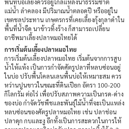
พื้นที่บ่อเลี้ยงควรอยู่ใกล้แหล่งน้ำธรรมชาติ
แม่น้ำ ลำคลอง มีปริมาณน้ำตลอดปี หรืออยู่ใน
เขตชลประทาน เกษตรกรที่เคยเลี้ยงกุ้งกุลาดำใน
พื้นที่น้ำจืด นาข้าวทิ้งร้าง ก็สามารถเปลี่ยน
อาชีพมาเลี้ยงปลาหมอไทยได้
การเริ่มต้นเลี้ยงปลาหมอไทย
การเริ่มต้นเลี้ยงปลาหมอไทย เริ่มต้นจากการสูบ
น้ำให้แห้ง เป็นการกำจัดศัตรูปลาที่หลบซ่อนอยู่
ในบ่อ ปรับพื้นโคลนเลนพื้นบ่อให้เหมาะสม ควร
หว่านปูนขาวในขณะที่ดินเปียก อัตรา 100-200
กิโลกรัม ต่อไร่ เพื่อปรับสภาพความเป็นกรด-ด่าง
ของบ่อ กำจัดวัชพืชและพันธุ์ไม้น้ำที่จะเป็นแหล่ง
หลบซ่อนของศัตรูปลาหมอไทย เช่น ปลาช่อน
ปลาดุก กบและงู อีกทั้งเป็นการสะดวกในการให้