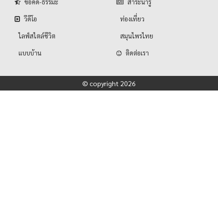
ข้อคิด-ธรรมะ
สาระน่ารู้
วีดีโอ
ท่องเที่ยว
ไลฟ์สไตล์ชีวิต
สมุนไพรไทย
แบบบ้าน
ติดต่อเรา
© copyright 2026