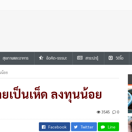
สุขภาพและอาหาร
ข้อคิด-ธรรมะ
สาระน่ารู้
วีดีโอ
นน้อย
ายเป็นเห็ด ลงทุนน้อย
3545
0
Facebook
Twitter
Line