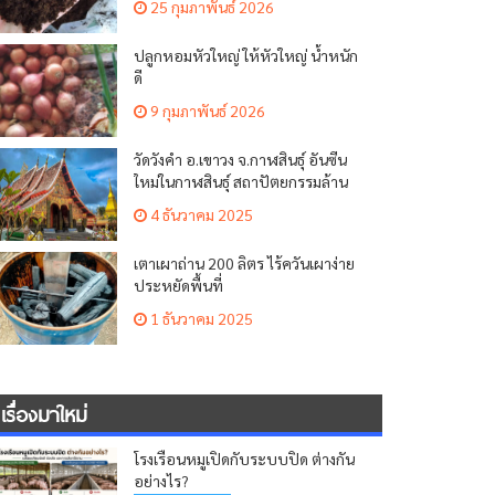
25 กุมภาพันธ์ 2026
ปลูกหอมหัวใหญ่ ให้หัวใหญ่ น้ำหนัก
ดี
9 กุมภาพันธ์ 2026
วัดวังคำ อ.เขาวง จ.กาฬสินธุ์ อันซีน
ใหม่ในกาฬสินธุ์ สถาปัตยกรรมล้าน
ช้าง
4 ธันวาคม 2025
เตาเผาถ่าน 200 ลิตร ไร้ควันเผาง่าย
ประหยัดพื้นที่
1 ธันวาคม 2025
เรื่องมาใหม่
โรงเรือนหมูเปิดกับระบบปิด ต่างกัน
อย่างไร?