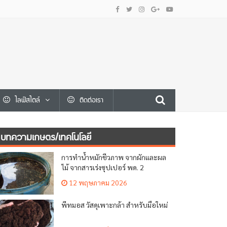
ไลฟ์สไตล์
ติดต่อเรา
บทความเกษตร/เทคโนโลยี
การทำน้ำหมักชีวภาพ จากผักและผล
ไม้ จากสารเร่งซุปเปอร์ พด. 2
12 พฤษภาคม 2026
พีทมอส วัสดุเพาะกล้า สำหรับมือใหม่