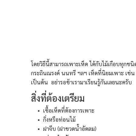
โดยวิธีนี้สามารถเพาะเห็ด ได้กับไม้เกือบทุกชน
กระถินณรงค์ นนทรี ฯลฯ เห็ดที่นิยมเพาะ เช่น
เป็นต้น
อย่ารอช้าเรามาเรียนรู้กันเลยนะครับ
สิ่งที่ต้องเตรียม
เชื้อเห็ดที่ต้องการเพาะ
กิ่งหรือท่อนไม้
ฝาจีบ (ฝาขวดน้ำอัดลม)