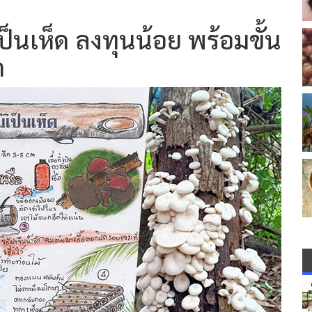
ป็นเห็ด ลงทุนน้อย พร้อมขั้น
ด