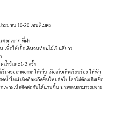
กันประมาณ 10-20 เซนติเมตร
อนตอกเบาๆ ที่ฝา
 เพื่อให้เชื้อเดินจนท่อนไม้เป็นสีขาว
ก
น้ำวันละ1-2 ครั้ง
ริ่มจะออกดอกมาให้เก็บ เมื่อเก็บเห็ดเรียบร้อย ให้พัก
ดน้ำใหม่ เห็ดก็จะเกิดขึ้นใหม่ต่อไปโดยไม่ต้องเติมเชื้อ
ามารถเพาะเห็ดติดต่อกันได้นานขึ้น บางขอนสามารถเพาะ