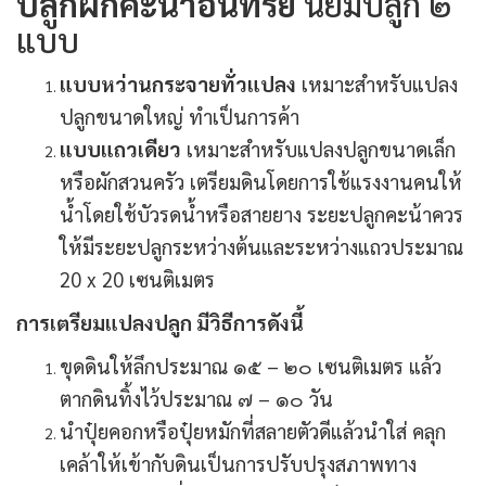
ปลูกผักคะน้าอินทรีย์
นิยมปลูก ๒
แบบ
แบบหว่านกระจายทั่วแปลง
เหมาะสำหรับแปลง
ปลูกขนาดใหญ่ ทำเป็นการค้า
แบบแถวเดียว
เหมาะสำหรับแปลงปลูกขนาดเล็ก
หรือผักสวนครัว เตรียมดินโดยการใช้แรงงานคนให้
น้ำโดยใช้บัวรดน้ำหรือสายยาง ระยะปลูกคะน้าควร
ให้มีระยะปลูกระหว่างต้นและระหว่างแถวประมาณ
20 x 20 เซนติเมตร
การเตรียมแปลงปลูก มีวิธีการดังนี้
ขุดดินให้ลึกประมาณ ๑๕ – ๒๐ เซนติเมตร แล้ว
ตากดินทิ้งไว้ประมาณ ๗ – ๑๐ วัน
นำปุ๋ยคอกหรือปุ๋ยหมักที่สลายตัวดีแล้วนำใส่ คลุก
เคล้าให้เข้ากับดินเป็นการปรับปรุงสภาพทาง