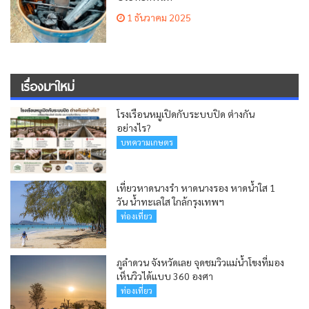
1 ธันวาคม 2025
เรื่องมาใหม่
โรงเรือนหมูเปิดกับระบบปิด ต่างกัน
อย่างไร?
บทความเกษตร
เที่ยวหาดนางรำ หาดนางรอง หาดน้ำใส 1
วัน น้ำทะเลใส ใกล้กรุงเทพฯ
ท่องเที่ยว
ภูลำดวน จังหวัดเลย จุดชมวิวแม่น้ำโขงที่มอง
เห็นวิวได้แบบ 360 องศา
ท่องเที่ยว