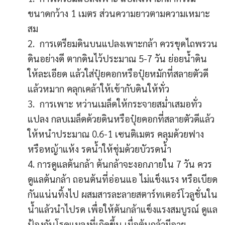
ขนาดกว้าง 1 เมตร ส่วนความยาวตามความเหมาะ
สม
2. การเตรียมดินบนแปลงเพาะกล้า ควรขุดไถพรวน
ดินอย่างดี ตากดินไว้ประมาณ 5-7 วัน ย่อยน้ำดิน
ให้ละเอียด แล้วใส่ปุ๋ยคอกหรือปุ๋ยหมักที่สลายตัวดี
แล้วหมาก คลุกเคล้าให้เข้ากับดินให้ทั่ว
3. การเพาะ หว่านเมล็ดให้กระจายสม่ำเสมอทั่ว
แปลง กลบเมล็ดด้วยดินหรือปุ๋ยคอกที่สลายตัวดีแล้ว
ให้หนำประมาณ 0.6-1 เซนติเมตร คลุมด้วยฟาง
หรือหญ้าแห้ง รดน้ำให้ชุ่มด้วยบัวรดน้ำ
4. การดูแลต้นกล้า ต้นกล้าจะงอกภายใน 7 วัน ควร
ดูแลต้นกล้า ถอนต้นที่อ่อนแอ ไม่แข็งแรง หรือเบียด
กันแน่นทิ้งไป ผสมสารละลายสตาร์ทเตอร์โวลูชั่นใน
น้ำแล้วนำไปรด เพื่อให้ต้นกล้าแข็งแรงสมบูรณ์ ดูแล
ป้องกันโรคแมลงที่เกิดขึ้น เมื่อต้นกล้ามีอายุ