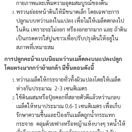
กายภาพและเพิ่มความอุดมสมบูรณ์ของดิน
พรวนย่อยหน้าดินให้มีขนาดเล็ก โดยเฉพาะการ
ปลูกแบบหว่านลงในแปลง เพื่อไม่ให้เมล็ดตกลงไป
ในดิน เพราะจะไม่งอก หรืองอกยากมาก และ ถ้าดิน
เป็นกรดควรใส่ปูนขาวเพื่อปรับปรุงดินให้อยู่ใน
สภาพที่เหมาะสม
การปลูกคะน้าแบบนิยมหว่านเมล็ดลงบนแปลงปลูก
โดยตรงมากกว่าย้ายกล้า มีขั้นตอนดังนี้
หว่านเมล็ดให้กระจายทั่วทั้งผิวแปลงโดยให้เมล็ด
ห่างกันประมาณ 2-3 เซนติเมตร
ใช้ดินผสมหรือปุ๋ยคอกที่สลายตัวดีแล้วหว่านกลบ
เมล็ดให้หนาประมาณ 0.6-1 เซนติเมตร เพื่อเก็บ
รักษาความชื้นและป้องกันเมล็ดถูกน้ำกระแทก
กระจาย คลุมด้วยฟางหรือหญ้าแห้งบางๆ รดน้ำให้