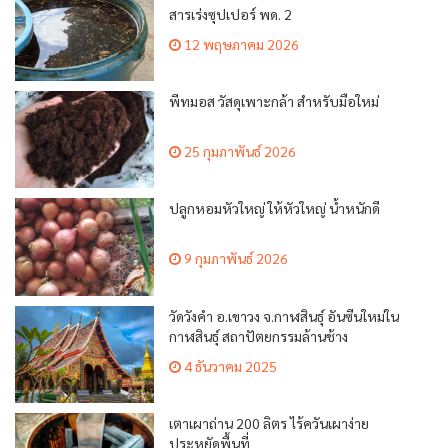
สารเร่งซุปเปอร์ พด. 2
12 พฤษภาคม 2026
พีทมอส วัสดุเพาะกล้า สำหรับมือใหม่
25 กุมภาพันธ์ 2026
ปลูกหอมหัวใหญ่ ให้หัวใหญ่ น้ำหนักดี
9 กุมภาพันธ์ 2026
วัดวังคำ อ.เขาวง จ.กาฬสินธุ์ อันซีนใหม่ใน
กาฬสินธุ์ สถาปัตยกรรมล้านช้าง
4 ธันวาคม 2025
เตาเผาถ่าน 200 ลิตร ไร้ควันเผาง่าย
ประหยัดพื้นที่