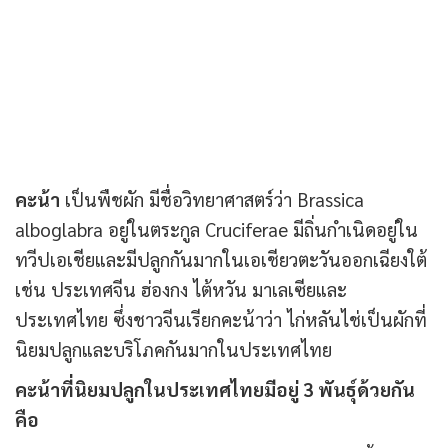
คะน้า
เป็นพืชผัก มีชื่อวิทยาศาสตร์ว่า Brassica
alboglabra อยู่ในตระกูล Cruciferae มีถิ่นกำเนิดอยู่ใน
ทวีปเอเชียและมีปลูกกันมากในเอเชียวตะวันออกเฉียงใต้
เช่น ประเทศจีน ฮ่องกง ไต้หวัน มาเลเซียและ
ประเทศไทย ซึ่งชาวจีนเรียกคะน้าว่า ไก่หลันไช่เป็นผักที่
นิยมปลูกและบริโภคกันมากในประเทศไทย
คะน้าที่นิยมปลูกในประเทศไทยมีอยู่ 3 พันธุ์ด้วยกัน
คือ