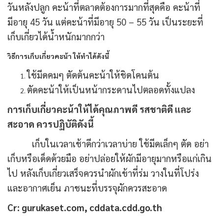
วันหลังปลูก คะน้าที่ตลาดต้องการมากที่สุดคือ คะน้าที่
มีอายุ 45 วัน แต่คะน้าที่มีอายุ 50 – 55 วัน เป็นระยะที่
เก็บเกี่ยวได้น้ำหนักมากกว่า
วิธีการเก็บเกี่ยวคะน้า ให้ทำได้ดังนี้
ใช้มีดคมๆ ตัดต้นคะน้าให้ชิดโคนต้น
ตัดคะน้าให้เป็นหน้ากระดานไปตลอดทั้งแปลง
การเก็บเกี่ยวคะน้าให้ได้คุณภาพดี รสชาติดี และ
สะอาด ควรปฏิบัติดังนี้
เก็บในเวลาเช้าดีกว่าเวลาบ่าย ใช้มีดเล็กๆ ตัด อย่า
เก็บหรือเด็ดด้วยมือ อย่าปล่อยให้ผักมีอายุมากหรือแก่เกิน
ไป หลังเก็บเกี่ยวเสร็จควรนำผักเข้าที่ร่ม วางในที่โปร่ง
และอากาศเย็น ภาชนะที่บรรจุผักควรสะอาด
Cr: gurukaset.com, cddata.cdd.go.th