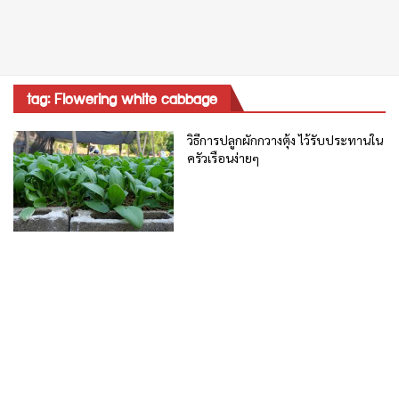
tag: Flowering white cabbage
วิธีการปลูกผักกวางตุ้ง ไว้รับประทานใน
ครัวเรือนง่ายๆ