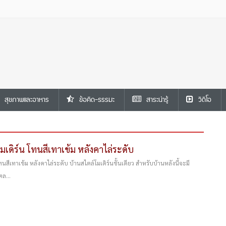
สุขภาพและอาหาร
ข้อคิด-ธรรมะ
สาระน่ารู้
วีดีโอ
โมเดิร์น โทนสีเทาเข้ม หลังคาไล่ระดับ
โทนสีเทาเข้ม หลังคาไล่ระดับ บ้านสไตล์โมเดิร์นชั้นเดียว สำหรับบ้านหลังนี้จะมี
ตล...