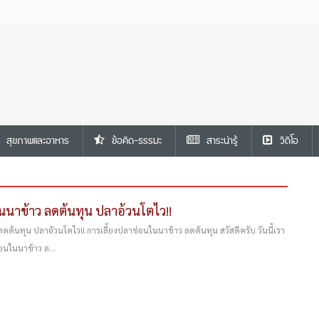
สุขภาพและอาหาร
ข้อคิด-ธรรมะ
สาระน่ารู้
วีดีโอ
นนาข้าว ลดต้นทุน ปลาอ้วนโตไว!!
ดต้นทุน ปลาอ้วนโตไว!! การเลี้ยงปลาช่อนในนาข้าว ลดต้นทุน สวัสดีครับ วันนี้เรา
อนในนาข้าว ล...