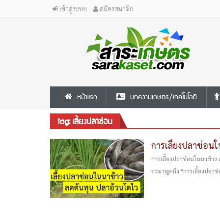
เข้าสู่ระบบ
สมัครสมาชิก
หน้าแรก
บทความเกษตร/เทคโนโลยี
tag: เลี้ยงปลาช่อน
การเลี้ยงปลาช่อนใ
การเลี้ยงปลาช่อนในนาข้าว ล
จะมาพูดถึง "การเลี้ยงปลาช่