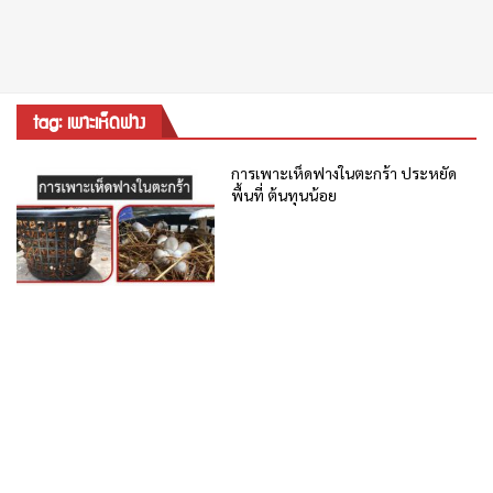
tag: เพาะเห็ดฟาง
การเพาะเห็ดฟางในตะกร้า ประหยัด
พื้นที่ ต้นทุนน้อย