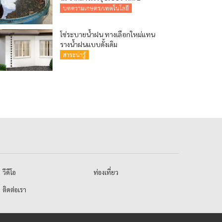
บทความเกษตร/เทคโนโลยี
โซ่ระบายน้ำฝน ทางเลือกใหม่แทน
รางน้ำฝนแบบดั้งเดิม
สาระน่ารู้
วีดีโอ
ท่องเที่ยว
ติดต่อเรา