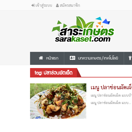
เข้าสู่ระบบ
สมัครสมาชิก
หน้าแรก
บทความเกษตร/เทคโนโลยี
tag: ปลาช่อนผัดเผ็ด
เมนู ปลาช่อนผัดเ
เมนู ปลาช่อนผัดเผ็ด แบบบ้
เมนู ปลาช่อนผัดเผ็ด แบบ...