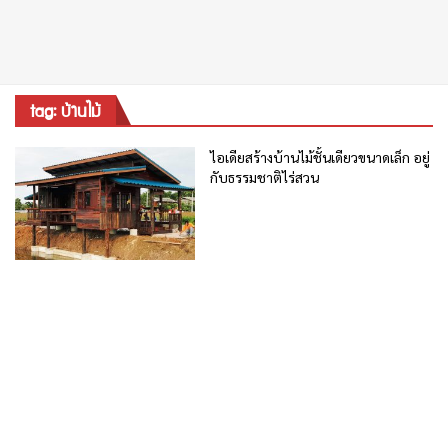
tag: บ้านไม้
ไอเดียสร้างบ้านไม้ชั้นเดียวขนาดเล็ก อยู่
กับธรรมชาติไร่สวน