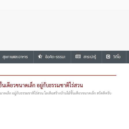
สุขภาพและอาหาร
ข้อคิด-ธรรมะ
สาระน่ารู้
วีดีโอ
ชั้นเดียวขนาดเล็ก อยู่กับธรรมชาติไร่สวน
ขนาดเล็ก อยู่กับธรรมชาติไร่สวน ไอเดียสร้างบ้านไม้ชั้นเดียวขนาดเล็ก สวัดดีครับ