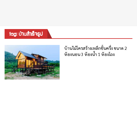
tag: บ้านสำเร็จรูป
บ้านไม้โครสร้างเหล็กชั้นครึ่ง ขนาด 2
ห้องนอน 3 ห้องน้ำ 1 ห้องโถง