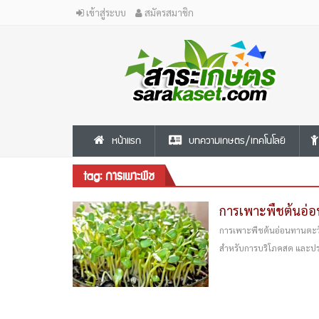
เข้าสู่ระบบ
สมัครสมาชิก
หน้าแรก
บทความเกษตร/เทคโนโลยี
tag: การเพาะพืช
การเพาะพืชต้นอ่
การเพาะพืชต้นอ่อนทานตะวั
สำหรับการบริโภคสด และปร