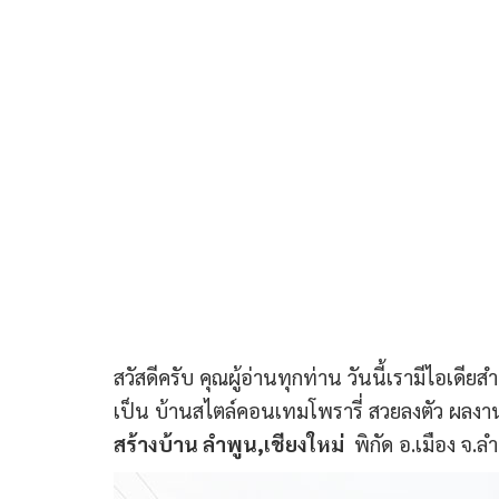
สวัสดีครับ คุณผู้อ่านทุกท่าน วันนี้เรามีไอเดีย
เป็น บ้านสไตล์คอนเทมโพรารี่ สวยลงตัว ผล
สร้างบ้าน ลำพูน,เชียงใหม่
พิกัด อ.เมือง จ.