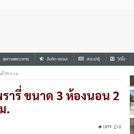
สุขภาพและอาหาร
ข้อคิด-ธรรมะ
สาระน่ารู้
วีดีโอ
ที่ 89 ต.ร.ม.
รี​่​ ขนาด 3 ห้องนอน 2
.ม.
1879
0