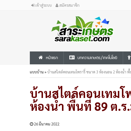
เข้าสู่ระบบ
สมัครสมาชิก
หน้าแรก
บทความเกษตร/เทคโนโลยี
แบบบ้าน
»
บ้านสไตล์คอนเทมโพรารี​่​ ขนาด 3 ห้องนอน 2 ห้องน้ำ พื้น
บ้านสไตล์คอนเทมโพรา
ห้องน้ำ พื้นที่ 89 ต.ร
26 มีนาคม 2022