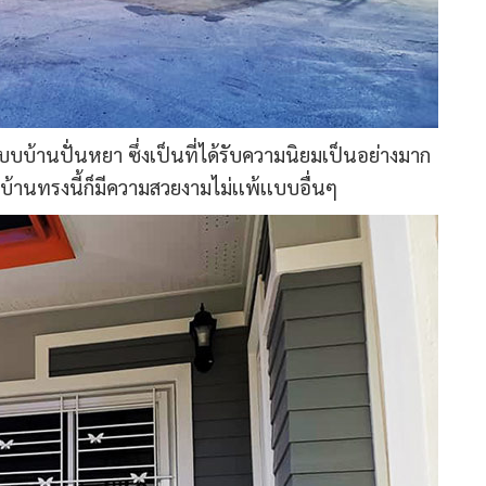
บบบ้านปั่นหยา ซึ่งเป็นที่ได้รับความนิยมเป็นอย่างมาก
บ้านทรงนี้ก็มีความสวยงามไม่เเพ้เเบบอื่นๆ