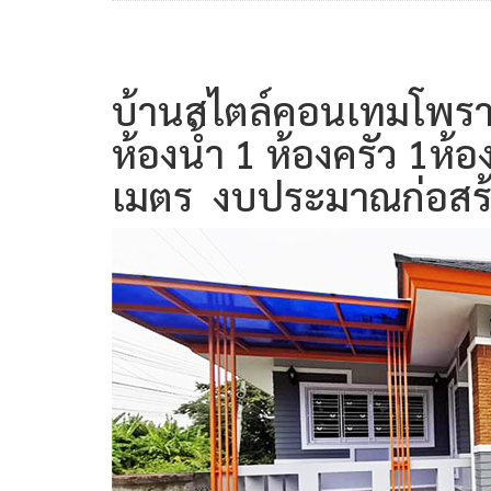
บ้านสไตล์คอนเทมโพรารี
ห้องน้ำ 1 ห้องครัว
1ห้อง
เมตร งบประมาณก่อสร้า