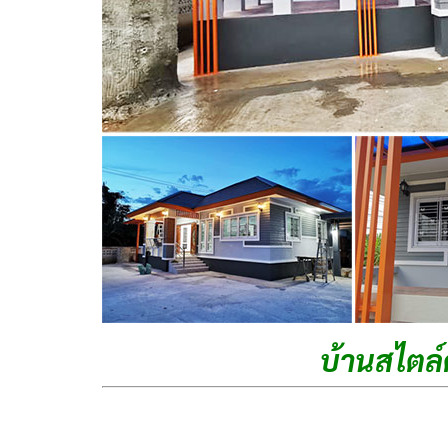
บ้านสไตล์