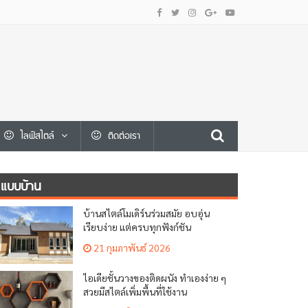
ไลฟ์สไตล์
ติดต่อเรา
แบบบ้าน
บ้านสไตล์โมเดิร์นร่วมสมัย อบอุ่น
เรียบง่าย แต่ครบทุกฟังก์ชัน
21 กุมภาพันธ์ 2026
ไอเดียชั้นวางของติดผนัง ทำเองง่าย ๆ
สวยมีสไตล์เพิ่มพื้นที่ใช้งาน