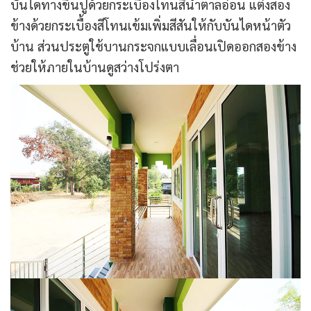
บันไดทางขึ้นปูด้วยกระเบื้องโทนสีน้ำตาลอ่อน แต่งสอง
ข้างด้วยกระเบื้องสีโทนเข้มเพิ่มสีสันให้กับบันไดหน้าตัว
บ้าน ส่วนประตูใช้บานกระจกแบบเลื่อนเปิดออกสองข้าง
ช่วยให้ภายในบ้านดูสว่างโปร่งตา