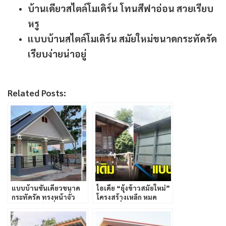
บ้านเดียวสไตล์โมเดิร์น โทนสีฟาอ่อน สวยเรียบ
หรู
แบบบ้านสไตล์โมเดิร์น สมัยใหม่ขนาดกระทัดรัด
เรียบง่ายน่าอยู่
Related Posts:
แบบบ้านชั้นเดียวขนาด
ไอเดีย “ยุ้งข้าวสมัยใหม่”
กระทัดรัด ทรงหน้าจั่ว
โครงสร้างเหล็ก หมด
พร้อมระเบียงนั่งเล่น
ปัญหาเรื่องปลวก