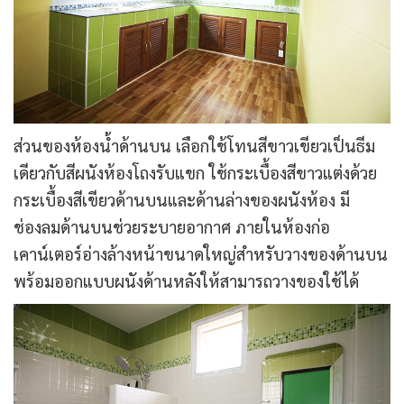
ส่วนของห้องน้ำด้านบน เลือกใช้โทนสีขาวเขียวเป็นธีม
เดียวกับสีผนังห้องโถงรับแขก ใช้กระเบื้องสีขาวแต่งด้วย
กระเบื้องสีเขียวด้านบนและด้านล่างของผนังห้อง มี
ช่องลมด้านบนช่วยระบายอากาศ ภายในห้องก่อ
เคาน์เตอร์อ่างล้างหน้าขนาดใหญ่สำหรับวางของด้านบน
พร้อมออกแบบผนังด้านหลังให้สามารถวางของใช้ได้