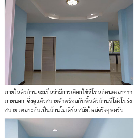
ภายในตัวบ้าน จะเป็นว่ามีการเลือกใช้สีโทนอ่อนลงมาจาก
ภายนอก ซึ่งดูแล้วสบายตัวพร้อมกับพื้นตัวบ้านที่โล่งโปร่ง
สบาย เหมาะกับเป็นบ้านโมเดิร์น สมัยใหม่จริงๆพครับ