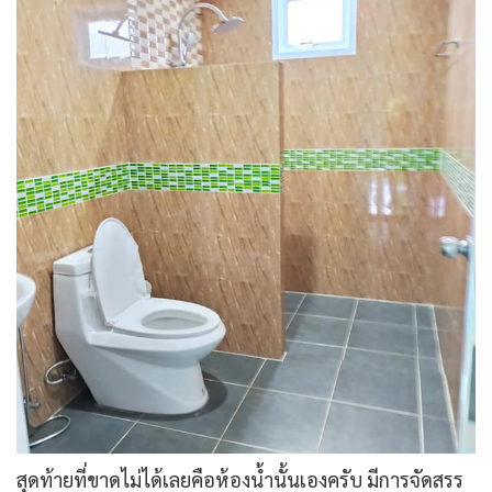
สุดท้ายที่ขาดไม่ได้เลยคือห้องน้ำนั้นเองครับ มีการจัดสรร